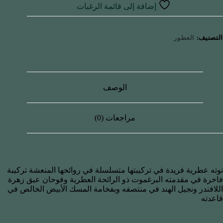
إضافة إلى قائمة الرغبات
التصنيف:
العطور
الوصف
مراجعات (0)
نوته عطرية فريدة في تركيبتها متسلسلة في روائحها المنعشة تركيبة
فاخرة في مقدمته البرغموت ذو الرائحة العطرية وفوحان عبق زهرة
اللافندر ونجيل الهند في منتصفه وبفخامة المسك الأبيض الخالص في
قاعدته