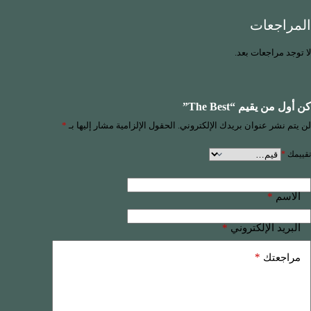
المراجعات
لا توجد مراجعات بعد.
كن أول من يقيم “The Best”
لن يتم نشر عنوان بريدك الإلكتروني.
الحقول الإلزامية مشار إليها بـ
*
تقييمك
*
*
الاسم
*
البريد الإلكتروني
*
مراجعتك