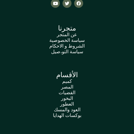
متجرنا
عن المتجر
سياسة الخصوصية
الشروط و الاحكام
سياسة التو،صيل
الأقسام
كميم
المصر
الفضيات
البخور
العطور
العود والمسك
بوكسات الهدايا