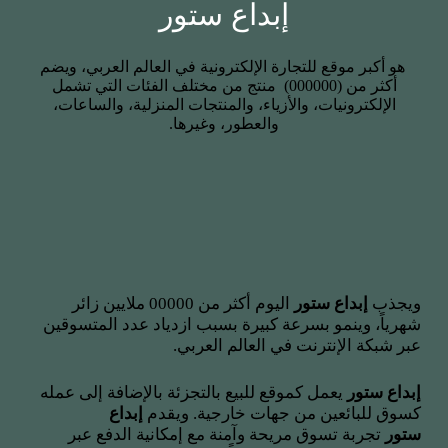
إبداع ستور
هو أكبر موقع للتجارة الإلكترونية في العالم العربي، ويضم
أكثر من (000000) منتج من مختلف الفئات التي تشمل
الإلكترونيات، والأزياء، والمنتجات المنزلية، والساعات،
والعطور، وغيرها.
ويجذب
إبداع ستور
اليوم أكثر من 00000 ملايين زائر
شهرياً، وينمو بسرعة كبيرة بسبب ازدياد عدد المتسوقين
عبر شبكة الإنترنت في العالم العربي.
إبداع ستور
يعمل كموقع للبيع بالتجزئة بالإضافة إلى عمله
كسوق للبائعين من جهات خارجية. ويقدم
إبداع
ستور
تجربة تسوق مريحة وآمنة مع إمكانية الدفع عبر