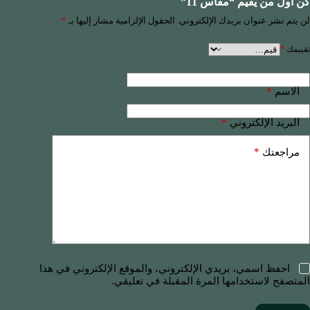
كن أول من يقيم “مقاس 11”
لن يتم نشر عنوان بريدك الإلكتروني.
الحقول الإلزامية مشار إليها بـ
*
تقييمك
*
*
الاسم
*
البريد الإلكتروني
*
مراجعتك
احفظ اسمي، بريدي الإلكتروني، والموقع الإلكتروني في هذا
المتصفح لاستخدامها المرة المقبلة في تعليقي.