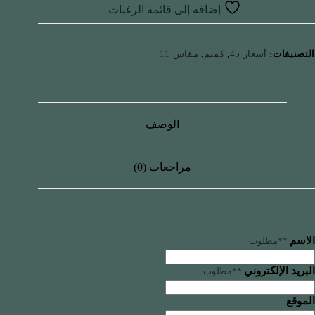
إضافة إلى قائمة الرغبات
التصنيفات:
أسعار 45
,
كميم
,
مقاس 11
الوصف
مراجعات (0)
الاسم
**مطلوب
البريد الإلكتروني
**مطلوب
الموقع