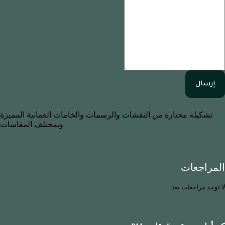
إرسال
تشكيلة مختارة من النقشات والرسمات والخامات العمانية المميزة
وبمختلف المقاسات
المراجعات
لا توجد مراجعات بعد.