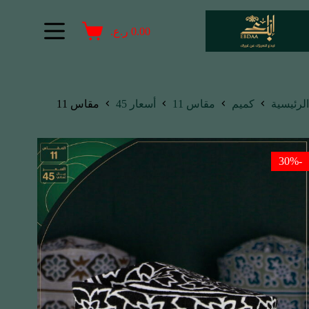
0.00
ر.ع.
الرئيسية
كميم
مقاس 11
أسعار 45
مقاس 11
-30%