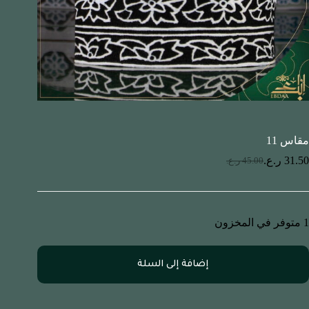
مقاس 11
31.50
ر.ع.
45.00
ر.ع.
1 متوفر في المخزون
إضافة إلى السلة