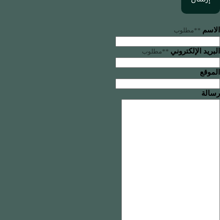
إرسال
الاسم
**مطلوب
البريد الإلكتروني
**مطلوب
الموقع
رسالة