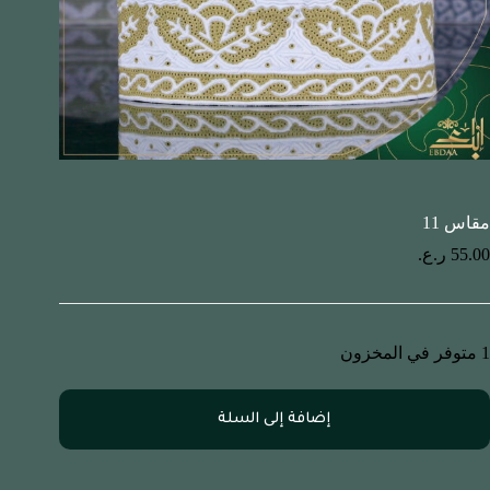
مقاس 11
55.00
ر.ع.
1 متوفر في المخزون
إضافة إلى السلة