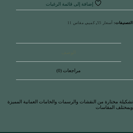
إضافة إلى قائمة الرغبات
التصنيفات:
آسعار 55
,
كميم
,
مقاس 11
الوصف
مراجعات (0)
تشكيلة مختارة من النقشات والرسمات والخامات العمانية المميزة
وبمختلف المقاسات