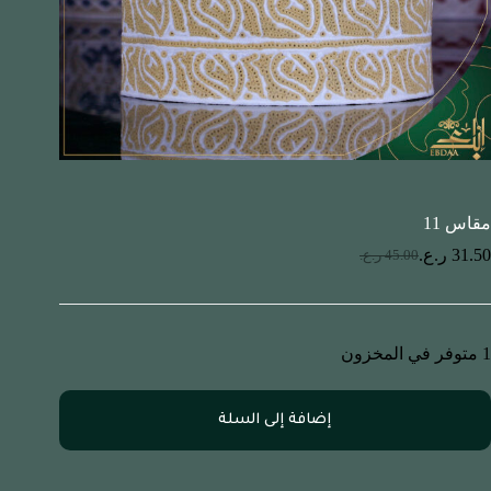
مقاس 11
31.50
ر.ع.
45.00
ر.ع.
1 متوفر في المخزون
إضافة إلى السلة