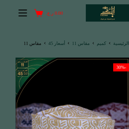
0.00
ر.ع.
الرئيسية
كميم
مقاس 11
أسعار 45
مقاس 11
-30%