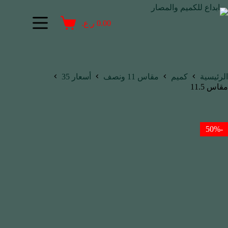
0.00
ر.ع.
الرئيسية
كميم
مقاس 11 ونصف
أسعار 35
مقاس 11.5
-50%