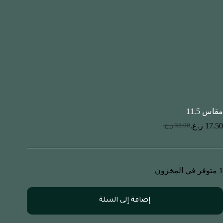
مقاس 11.5
17.50
ر.ع.
35.00
ر.ع.
1 متوفر في المخزون
إضافة إلى السلة