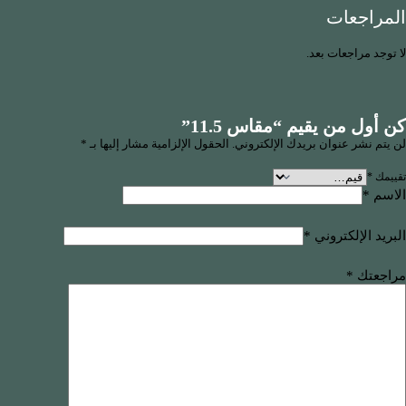
المراجعات
لا توجد مراجعات بعد.
كن أول من يقيم “مقاس 11.5”
لن يتم نشر عنوان بريدك الإلكتروني.
الحقول الإلزامية مشار إليها بـ
*
تقييمك
*
الاسم
*
البريد الإلكتروني
*
مراجعتك
*