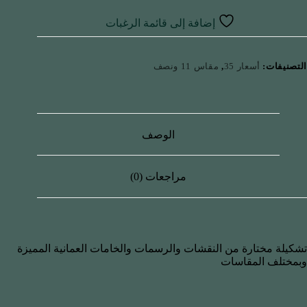
إضافة إلى قائمة الرغبات
التصنيفات:
أسعار 35
,
مقاس 11 ونصف
الوصف
مراجعات (0)
تشكيلة مختارة من النقشات والرسمات والخامات العمانية المميزة
وبمختلف المقاسات