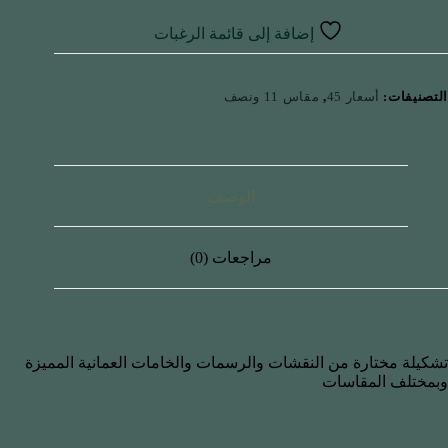
إضافة إلى قائمة الرغبات
التصنيفات:
أسعار 45
,
مقاس 11 ونصف
الوصف
مراجعات (0)
تشكيلة مختارة من النقشات والرسمات والخامات العمانية المميزة
وبمختلف المقاسات