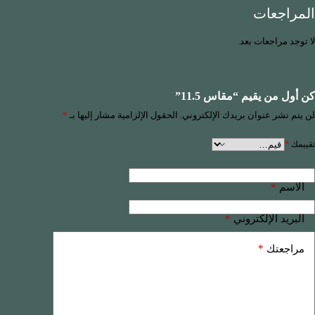
المراجعات
لا توجد مراجعات بعد.
كن أول من يقيم “مقاس 11.5”
لن يتم نشر عنوان بريدك الإلكتروني.
الحقول الإلزامية مشار إليها بـ
*
تقييمك
*
*
الاسم
*
البريد الإلكتروني
*
مراجعتك