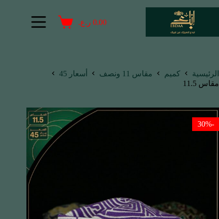
0.00
ر.ع.
الرئيسية
كميم
مقاس 11 ونصف
أسعار 45
مقاس 11.5
-30%