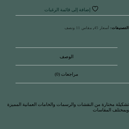
إضافة إلى قائمة الرغبات
التصنيفات:
أسعار 45
,
مقاس 11 ونصف
الوصف
مراجعات (0)
تشكيلة مختارة من النقشات والرسمات والخامات العمانية المميزة
وبمختلف المقاسات