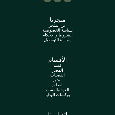
متجرنا
عن المتجر
سياسة الخصوصية
الشروط و الاحكام
سياسة التو،صيل
الأقسام
كميم
المصر
الفضيات
البخور
العطور
العود والمسك
بوكسات الهدايا
اتصل بنا