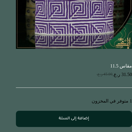
مقاس 11.5
31.50
ر.ع.
45.00
ر.ع.
1 متوفر في المخزون
إضافة إلى السلة