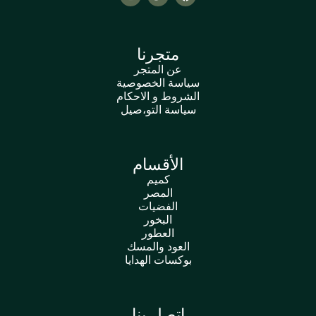
متجرنا
عن المتجر
سياسة الخصوصية
الشروط و الاحكام
سياسة التو،صيل
الأقسام
كميم
المصر
الفضيات
البخور
العطور
العود والمسك
بوكسات الهدايا
اتصل بنا