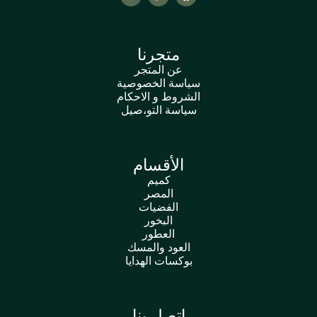
متجرنا
عن المتجر
سياسة الخصوصية
الشروط و الاحكام
سياسة التو،صيل
الأقسام
كميم
المصر
الفضيات
البخور
العطور
العود والمسك
بوكسات الهدايا
اتصل بنا