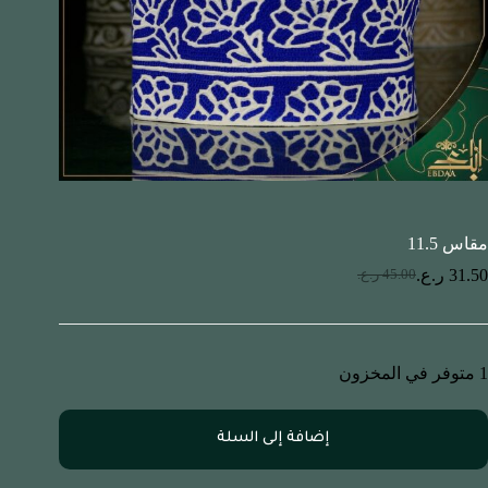
مقاس 11.5
31.50
ر.ع.
45.00
ر.ع.
1 متوفر في المخزون
إضافة إلى السلة