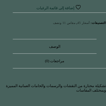
إضافة إلى قائمة الرغبات
التصنيفات:
أسعار 45
,
مقاس 11 ونصف
الوصف
مراجعات (0)
تشكيلة مختارة من النقشات والرسمات والخامات العمانية المميزة
وبمختلف المقاسات