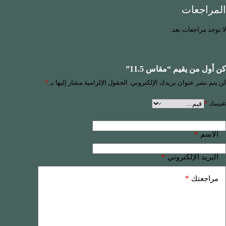
المراجعات
لا توجد مراجعات بعد.
كن أول من يقيم “مقاس 11.5”
لن يتم نشر عنوان بريدك الإلكتروني.
الحقول الإلزامية مشار إليها بـ
*
تقييمك
*
*
الاسم
*
البريد الإلكتروني
*
مراجعتك