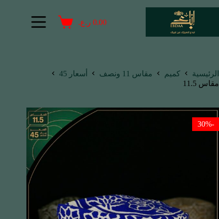
0.00
ر.ع.
الرئيسية
كميم
مقاس 11 ونصف
أسعار 45
مقاس 11.5
-30%