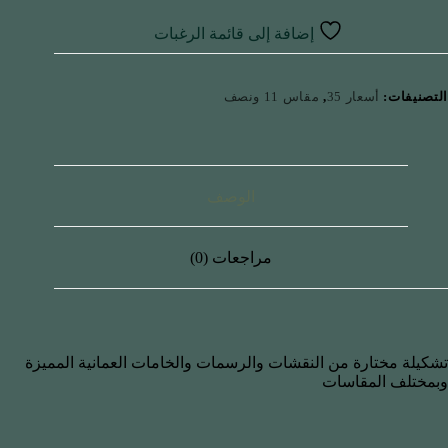
إضافة إلى قائمة الرغبات
التصنيفات:
أسعار 35
,
مقاس 11 ونصف
الوصف
مراجعات (0)
تشكيلة مختارة من النقشات والرسمات والخامات العمانية المميزة
وبمختلف المقاسات