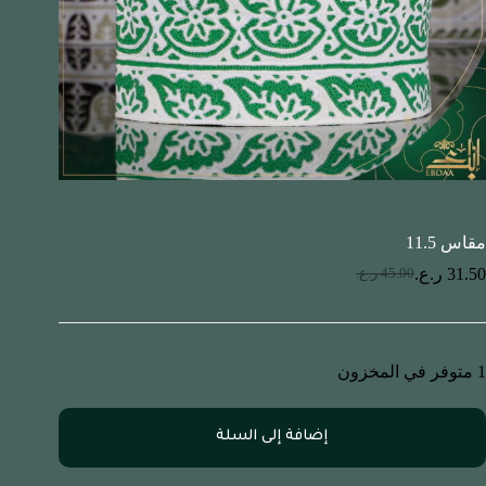
مقاس 11.5
31.50
ر.ع.
45.00
ر.ع.
1 متوفر في المخزون
إضافة إلى السلة