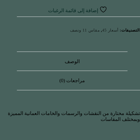
إضافة إلى قائمة الرغبات
التصنيفات:
أسعار 45
,
مقاس 11 ونصف
الوصف
مراجعات (0)
تشكيلة مختارة من النقشات والرسمات والخامات العمانية المميزة
وبمختلف المقاسات