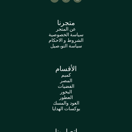
متجرنا
عن المتجر
سياسة الخصوصية
الشروط و الاحكام
سياسة التو،صيل
الأقسام
كميم
المصر
الفضيات
البخور
العطور
العود والمسك
بوكسات الهدايا
اتصل بنا