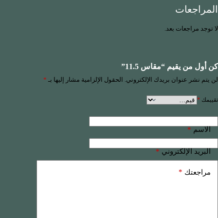
المراجعات
لا توجد مراجعات بعد.
كن أول من يقيم “مقاس 11.5”
لن يتم نشر عنوان بريدك الإلكتروني.
الحقول الإلزامية مشار إليها بـ
*
تقييمك
*
*
الاسم
*
البريد الإلكتروني
*
مراجعتك