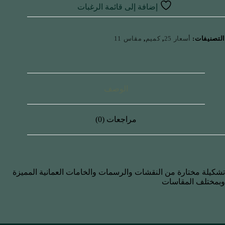
إضافة إلى قائمة الرغبات
التصنيفات:
أسعار 25
,
كميم
,
مقاس 11
الوصف
مراجعات (0)
تشكيلة مختارة من النقشات والرسمات والخامات العمانية المميزة
وبمختلف المقاسات