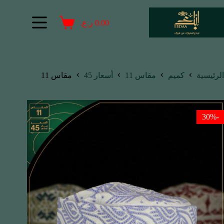
0.00
ر.ع.
الرئيسية
كميم
مقاس 11
أسعار 45
مقاس 11
-30%