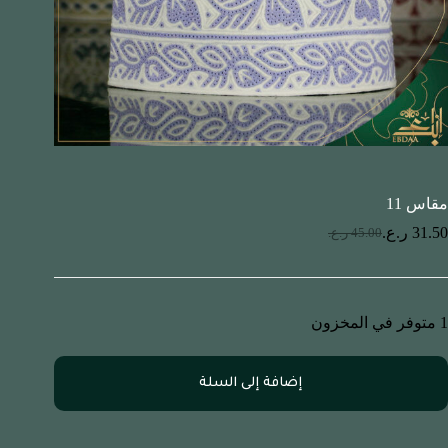
مقاس 11
31.50
ر.ع.
45.00
ر.ع.
1 متوفر في المخزون
إضافة إلى السلة