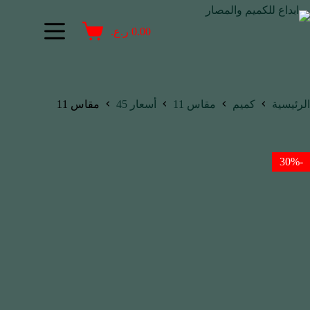
0.00
ر.ع.
الرئيسية
كميم
مقاس 11
أسعار 45
مقاس 11
-30%