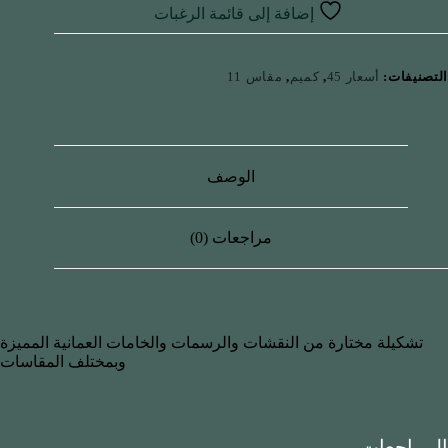
إضافة إلى قائمة الرغبات
التصنيفات:
أسعار 45
,
كميم
,
مقاس 11
الوصف
مراجعات (0)
تشكيلة مختارة من النقشات والرسمات والخامات العمانية المميزة
وبمختلف المقاسات
المراجعات