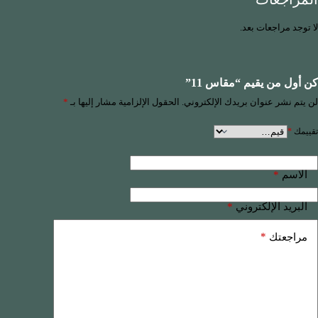
لا توجد مراجعات بعد.
كن أول من يقيم “مقاس 11”
لن يتم نشر عنوان بريدك الإلكتروني.
الحقول الإلزامية مشار إليها بـ
*
تقييمك
*
*
الاسم
*
البريد الإلكتروني
*
مراجعتك