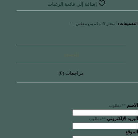
إضافة إلى قائمة الرغبات
التصنيفات:
أسعار 45
,
كميم
,
مقاس 11
الوصف
مراجعات (0)
الاسم
**مطلوب
البريد الإلكتروني
**مطلوب
الموقع