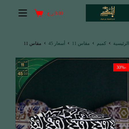
0.00
ر.ع.
الرئيسية
كميم
مقاس 11
أسعار 45
مقاس 11
-30%