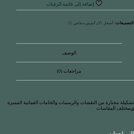
إضافة إلى قائمة الرغبات
التصنيفات:
أسعار 35
,
كميم
,
مقاس 11
الوصف
مراجعات (0)
تشكيلة مختارة من النقشات والرسمات والخامات العمانية المميزة
وبمختلف المقاسات
المراجعات