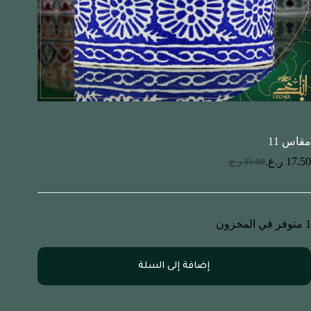
مقاس 11
17.50
ر.ع.
35.00
ر.ع.
1 متوفر في المخزون
إضافة إلى السلة