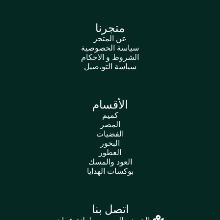
متجرنا
عن المتجر
سياسة الخصوصية
الشروط و الاحكام
سياسة التو،صيل
الأقسام
كميم
المصر
الفضيات
البخور
العطور
العود والمسك
بوكسات الهدايا
اتصل بنا