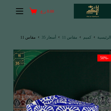
0.00
ر.ع.
الرئيسية
كميم
مقاس 11
أسعار 35
مقاس 11
-50%