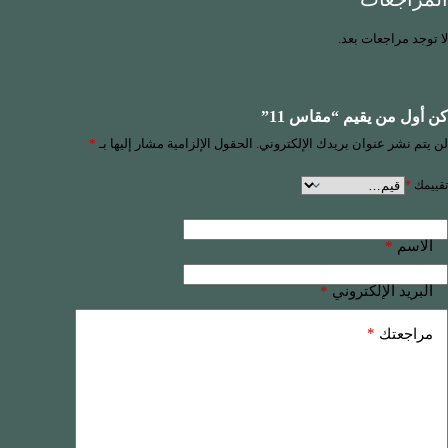
لا توجد مراجعات بعد.
كن أول من يقيم “مقاس 11”
لن يتم نشر عنوان بريدك الإلكتروني.
الحقول الإلزامية مشار إليها بـ
*
تقييمك
*
*
الاسم
*
البريد الإلكتروني
*
مراجعتك