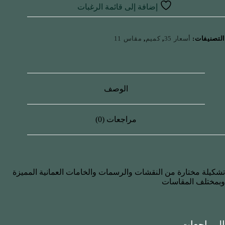
إضافة إلى قائمة الرغبات
التصنيفات:
أسعار 35
,
كميم
,
مقاس 11
الوصف
مراجعات (0)
تشكيلة مختارة من النقشات والرسمات والخامات العمانية المميزة
وبمختلف المقاسات
المراجعات