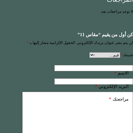
لا توجد مراجعات بعد.
كن أول من يقيم “مقاس 11”
لن يتم نشر عنوان بريدك الإلكتروني.
الحقول الإلزامية مشار إليها بـ
*
تقييمك
*
*
الاسم
*
البريد الإلكتروني
*
مراجعتك