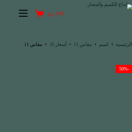
0.00
ر.ع.
الرئيسية
كميم
مقاس 11
أسعار 35
مقاس 11
-50%