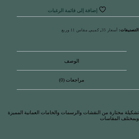
إضافة إلى قائمة الرغبات
التصنيفات:
أسعار 35
,
كميم
,
مقاس 11 وربع
الوصف
مراجعات (0)
تشكيلة مختارة من النقشات والرسمات والخامات العمانية المميزة
وبمختلف المقاسات