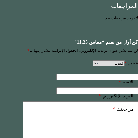
المراجعات
لا توجد مراجعات بعد.
كن أول من يقيم “مقاس 11.25”
لن يتم نشر عنوان بريدك الإلكتروني.
الحقول الإلزامية مشار إليها بـ
*
تقييمك
*
*
الاسم
*
البريد الإلكتروني
*
مراجعتك