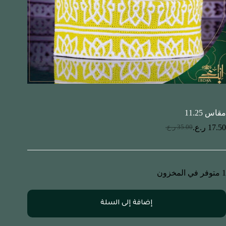
مقاس 11.25
17.50
ر.ع.
35.00
ر.ع.
1 متوفر في المخزون
إضافة إلى السلة