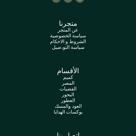
متجرنا
عن المتجر
سياسة الخصوصية
الشروط و الاحكام
سياسة التو،صيل
الأقسام
كميم
المصر
الفضيات
البخور
العطور
العود والمسك
بوكسات الهدايا
اتصل بنا