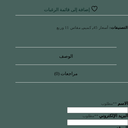
إضافة إلى قائمة الرغبات
التصنيفات:
أسعار 45
,
كميم
,
مقاس 11 وربع
الوصف
مراجعات (0)
الاسم
**مطلوب
البريد الإلكتروني
**مطلوب
الموقع