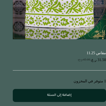
مقاس 11.25
31.50
ر.ع.
45.00
ر.ع.
1 متوفر في المخزون
إضافة إلى السلة