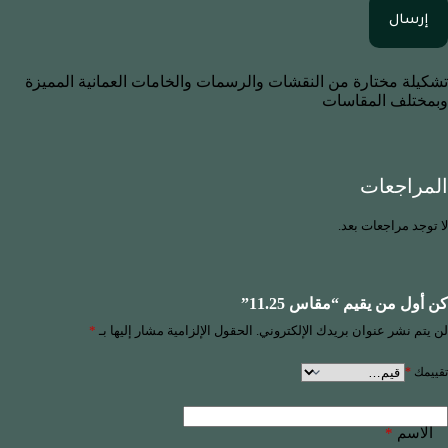
إرسال
تشكيلة مختارة من النقشات والرسمات والخامات العمانية المميزة
وبمختلف المقاسات
المراجعات
لا توجد مراجعات بعد.
كن أول من يقيم “مقاس 11.25”
لن يتم نشر عنوان بريدك الإلكتروني.
الحقول الإلزامية مشار إليها بـ
*
تقييمك
*
*
الاسم