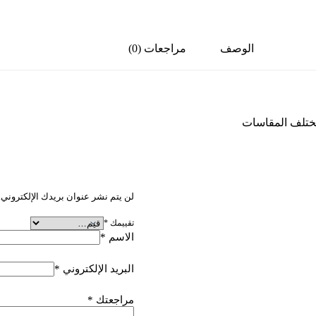
الوصف
مراجعات (0)
مختلف المقاسات
كن أول من يقيم “مقاس 11.25
لن يتم نشر عنوان بريدك الإلكتروني.
تقييمك
*
الاسم
*
البريد الإلكتروني
*
مراجعتك
*