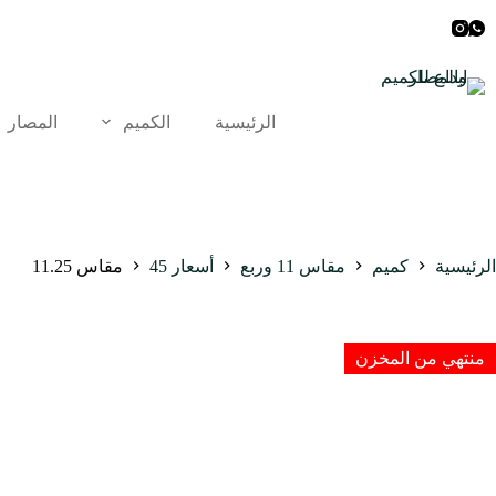
لتجاوز
لى
لمحتوى
الرئيسية
الكميم
المصار
الرئيسية
كميم
مقاس 11 وربع
أسعار 45
مقاس 11.25
منتهي من المخزن