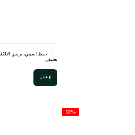
احفظ اسمي، بريدي الإلكترو
تعليقي.
إرسال
-50%