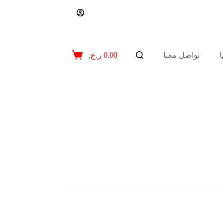
تواصل معنا
0.00
ر.ع.
عربة
التسوق