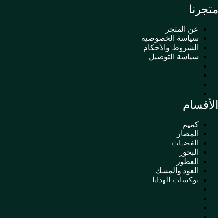
متجرنا
عن المتجر
سياسة الخصوصية
الشروط والأحكام
سياسة التوصيل
عن المتجر
سياسة الخصوصية
الشروط والأحكام
سياسة التوصيل
الأقسام
كميم
المصار
الفضيات
البخور
العطور
العود والمسك
بوكسات الهدايا
كميم
المصار
الفضيات
البخور