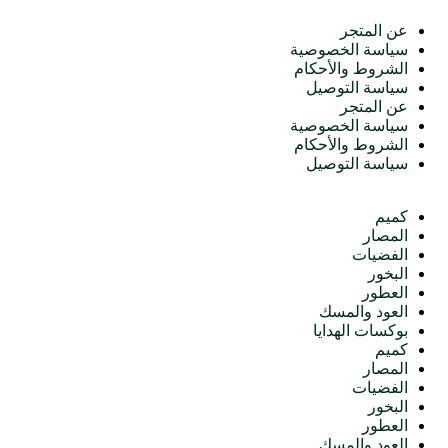
عن المتجر
سياسة الخصوصية
الشروط والأحكام
سياسة التوصيل
عن المتجر
سياسة الخصوصية
الشروط والأحكام
سياسة التوصيل
الأقسام
كميم
المصار
الفضيات
البخور
العطور
العود والمسك
بوكسات الهدايا
كميم
المصار
الفضيات
البخور
العطور
العود والمسك