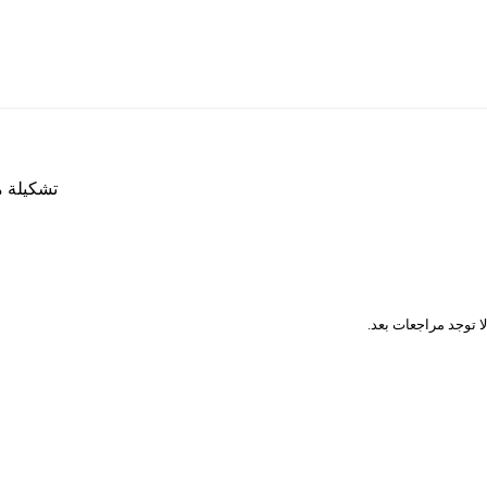
تشكيلة م
المراجعات
لا توجد مراجعات بعد.