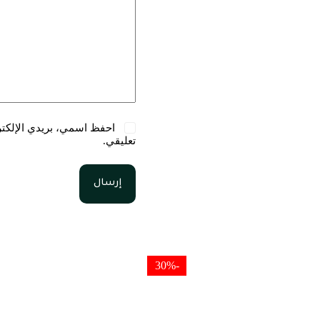
احفظ اسمي، بريدي الإلكترو
تعليقي.
إرسال
-30%