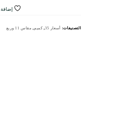
إضافة إ
التصنيفات:
أسعار 35
,
كميم
,
مقاس 11 وربع