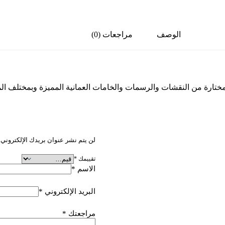
الوصف
مراجعات (0)
ختارة من النقشات والرسمات والخامات العمانية المميزة وبمختلف ا
كن أول من يقيم “مقاس 11.25
لن يتم نشر عنوان بريدك الإلكتروني.
تقييمك
*
الاسم
*
البريد الإلكتروني
*
مراجعتك
*