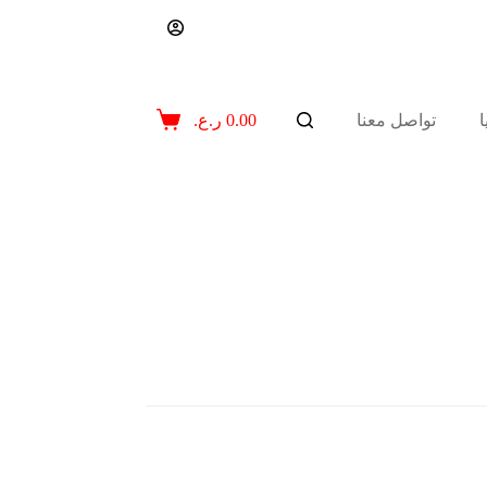
تواصل معنا
0.00
ر.ع.
عربة
التسوق