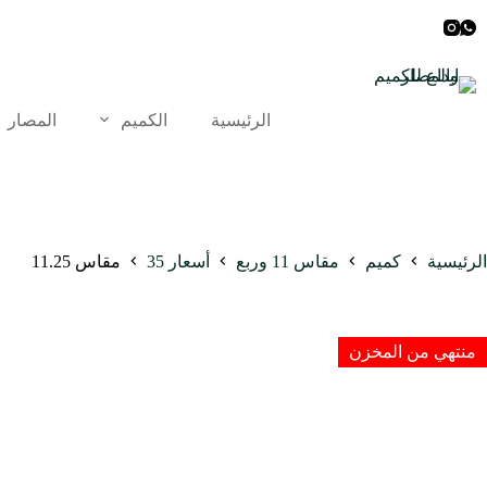
لتجاوز
لى
لمحتوى
الرئيسية
الكميم
المصار
الرئيسية
كميم
مقاس 11 وربع
أسعار 35
مقاس 11.25
منتهي من المخزن