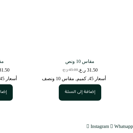
مقاس 10 ونص
مقا
31.50
ر.ع.
31.50
45.00
ر.ع.
السعر
السعر
الحالي
الأصلي
أسعار 45
,
كميم
,
مقاس 10 ونصف
أسعار 45
هو:
هو:
45.00 ر.ع..
31.50 ر.ع..
إضافة إلى السلة
إضاف
Instagram
Whatsapp
متجرنا