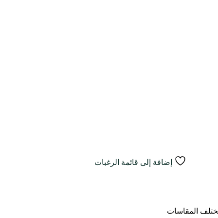
إضافة إلى قائمة الرغبات
مختلف المقاسات