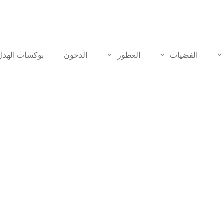
الفضيات
العطور
الدخون
بوكسات الهدايا