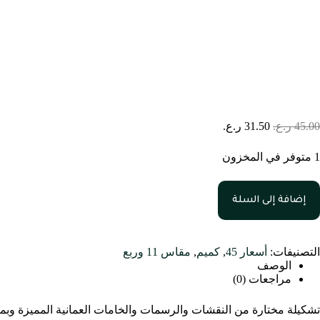
مقاس 11.25
45.00
ر.ع.
31.50
ر.ع.
1 متوفر في المخزون
إضافة إلى السلة
التصنيفات:
أسعار 45
,
كميم
,
مقاس 11 وربع
الوصف
مراجعات (0)
تشكيلة مختارة من النقشات والرسمات والخامات العمانية المميزة وب