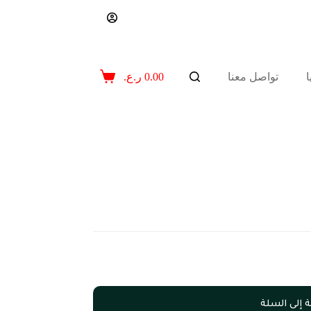
تواصل معنا
0.00
ر.ع.
عربة
التسوق
 إلى السلة