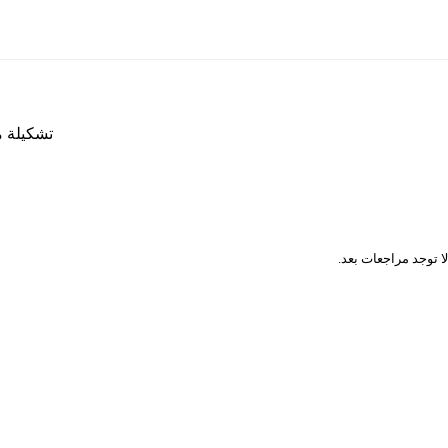
تشكيلة م
المراجعات
لا توجد مراجعات بعد.