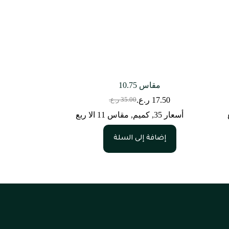
مقاس 10.75
17.50
ر.ع.
35.00
ر.ع.
السعر
السعر
الحالي
الأصلي
أسعار 35
,
كميم
,
مقاس 11 الا ربع
هو:
هو:
35.00 ر.ع..
17.50 ر.ع..
إضافة إلى السلة