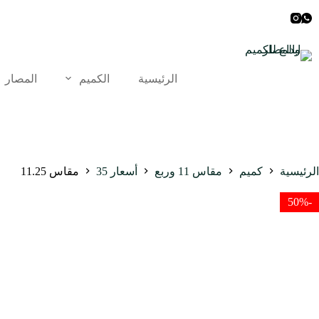
لتجاوز
لى
لمحتوى
الرئيسية
الكميم
المصار
الرئيسية
كميم
مقاس 11 وربع
أسعار 35
مقاس 11.25
-50%