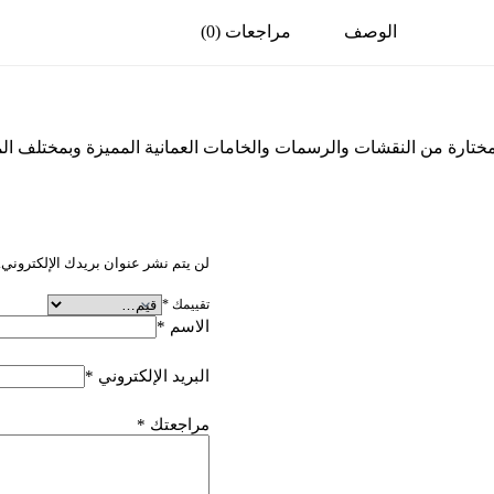
الوصف
مراجعات (0)
ختارة من النقشات والرسمات والخامات العمانية المميزة وبمختلف ا
كن أول من يقيم “مقاس 11.25
لن يتم نشر عنوان بريدك الإلكتروني.
تقييمك
*
الاسم
*
البريد الإلكتروني
*
مراجعتك
*