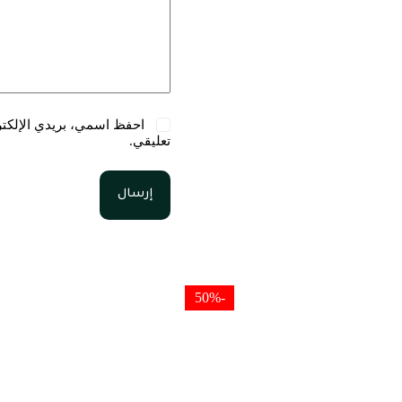
احفظ اسمي، بريدي الإلكترو
تعليقي.
إرسال
-50%