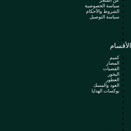
عن المتجر
سياسة الخصوصية
الشروط والأحكام
سياسة التوصيل
عن المتجر
سياسة الخصوصية
الشروط والأحكام
سياسة التوصيل
الأقسام
كميم
المصار
الفضيات
البخور
العطور
العود والمسك
بوكسات الهدايا
كميم
المصار
الفضيات
البخور
العطور
العود والمسك
بوكسات الهدايا