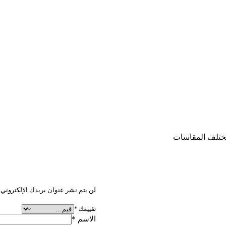
مختلف المقاسات
كن أول من يقيم “مقاس 11.25
لن يتم نشر عنوان بريدك الإلكتروني.
تقييمك
*
الاسم
*