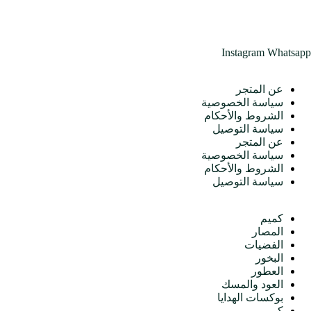
Instagram
Whatsapp
متجرنا
عن المتجر
سياسة الخصوصية
الشروط والأحكام
سياسة التوصيل
عن المتجر
سياسة الخصوصية
الشروط والأحكام
سياسة التوصيل
الأقسام
كميم
المصار
الفضيات
البخور
العطور
العود والمسك
بوكسات الهدايا
كميم