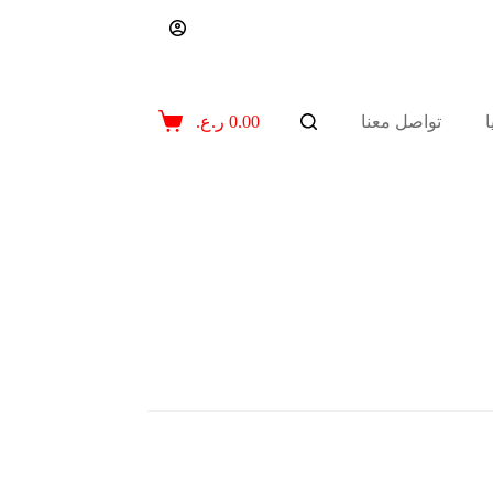
تواصل معنا
0.00
ر.ع.
عربة
التسوق