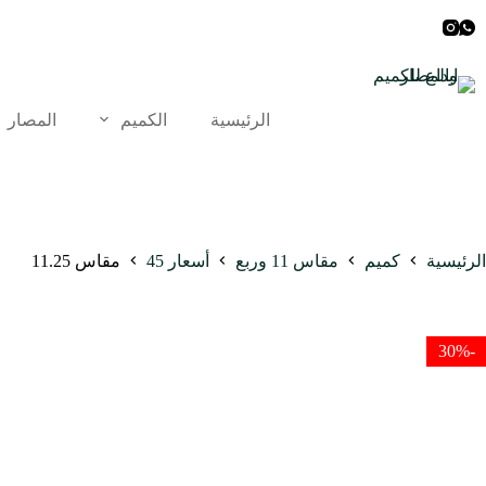
لتجاوز
لى
لمحتوى
الرئيسية
الكميم
المصار
الرئيسية
كميم
مقاس 11 وربع
أسعار 45
مقاس 11.25
-30%