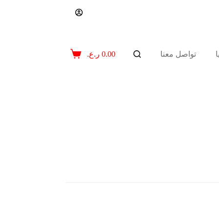
تواصل معنا
0.00
ر.ع.
عربة
التسوق