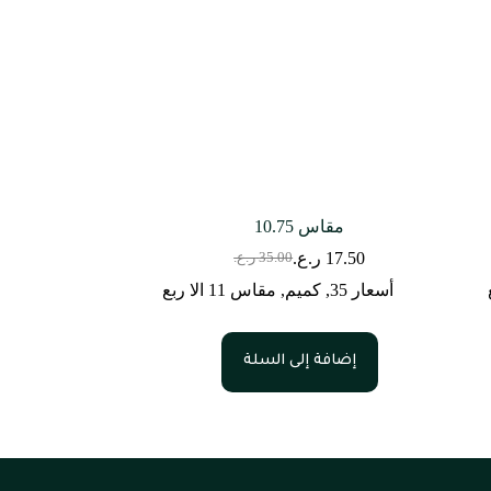
مقاس 10.75
17.50
ر.ع.
35.00
ر.ع.
السعر
السعر
الحالي
الأصلي
أسعار 35
,
كميم
,
مقاس 11 الا ربع
هو:
هو:
35.00 ر.ع..
17.50 ر.ع..
إضافة إلى السلة