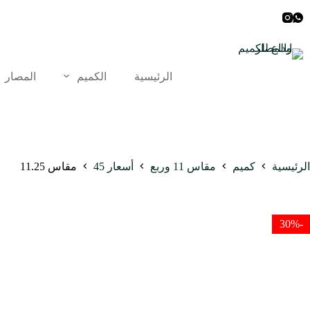
لتجاوز
لى
لمحتوى
الرئيسية
الكميم
المصار
الرئيسية
كميم
مقاس 11 وربع
أسعار 45
مقاس 11.25
-30%