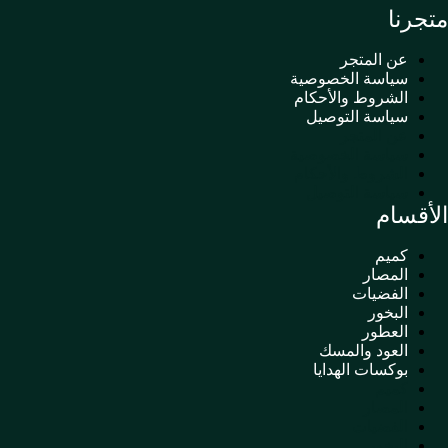
متجرنا
عن المتجر
سياسة الخصوصية
الشروط والأحكام
سياسة التوصيل
عن المتجر
سياسة الخصوصية
الشروط والأحكام
سياسة التوصيل
الأقسام
كميم
المصار
الفضيات
البخور
العطور
العود والمسك
بوكسات الهدايا
كميم
المصار
الفضيات
البخور