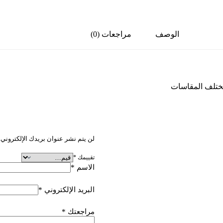
الوصف
مراجعات (0)
مختلف المقاسات
كن أول من يقيم “مقاس 11.25
لن يتم نشر عنوان بريدك الإلكتروني.
تقييمك
*
الاسم
*
البريد الإلكتروني
*
مراجعتك
*