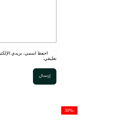
احفظ اسمي، بريدي الإلكترو
تعليقي.
إرسال
-30%