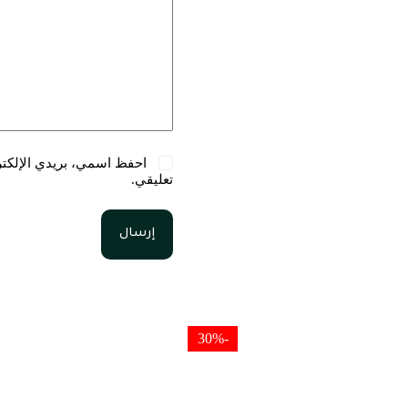
احفظ اسمي، بريدي الإلكترو
تعليقي.
إرسال
-30%