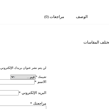
الوصف
مراجعات (0)
مختلف المقاسات
كن أول من يقيم “مقاس 11.25
لن يتم نشر عنوان بريدك الإلكتروني.
تقييمك
*
الاسم
*
البريد الإلكتروني
*
مراجعتك
*