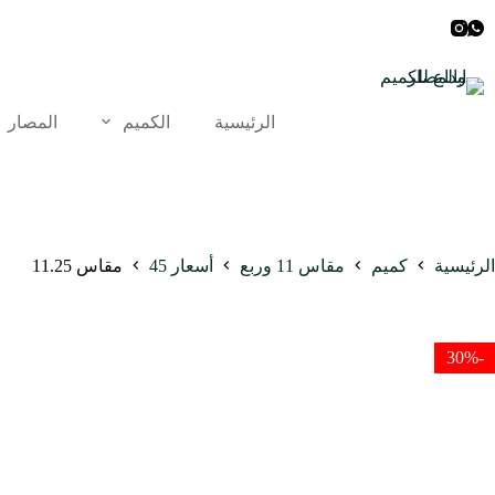
الرئيسية
الكميم
المصار
الرئيسية
كميم
مقاس 11 وربع
أسعار 45
مقاس 11.25
-30%