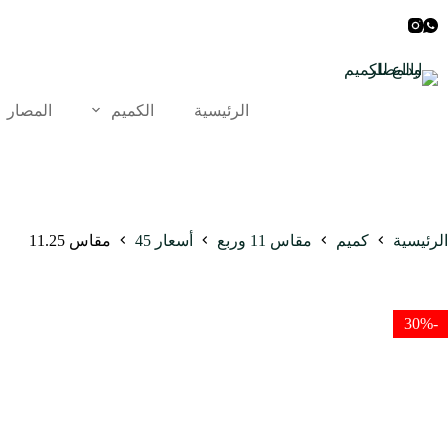
لتجاوز
لى
لمحتوى
الرئيسية
الكميم
المصار
الرئيسية
كميم
مقاس 11 وربع
أسعار 45
مقاس 11.25
-30%