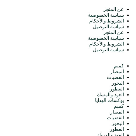
عن المتجر
سياسة الخصوصية
الشروط والأحكام
سياسة التوصيل
عن المتجر
سياسة الخصوصية
الشروط والأحكام
سياسة التوصيل
الأقسام
كميم
المصار
الفضيات
البخور
العطور
العود والمسك
بوكسات الهدايا
كميم
المصار
الفضيات
البخور
العطور
العود والمسك