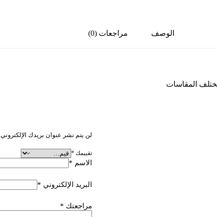
الوصف
مراجعات (0)
مختلف المقاسات
كن أول من يقيم “مقاس 11.25
لن يتم نشر عنوان بريدك الإلكتروني.
تقييمك
*
الاسم
*
البريد الإلكتروني
*
مراجعتك
*