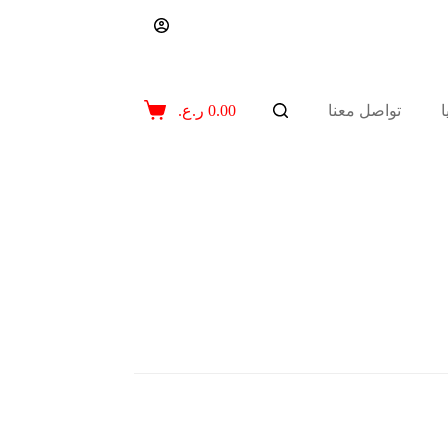
تواصل معنا
0.00
ر.ع.
عربة
التسوق