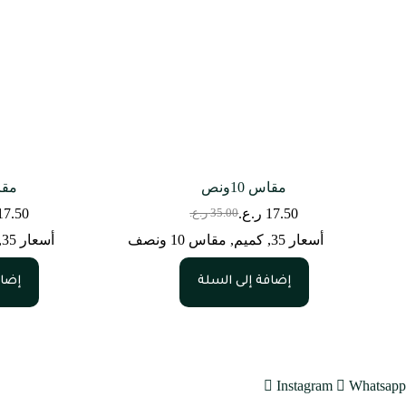
مقاس 10ونص
مقاس 
17.50
ر.ع.
17.50
35.00
ر.ع.
السعر
السعر
الحالي
الأصلي
أسعار 35
,
كميم
,
مقاس 10 ونصف
أسعار 35
,
هو:
هو:
35.00 ر.ع..
17.50 ر.ع..
إضافة إلى السلة
إضاف
Instagram
Whatsapp
متجرنا