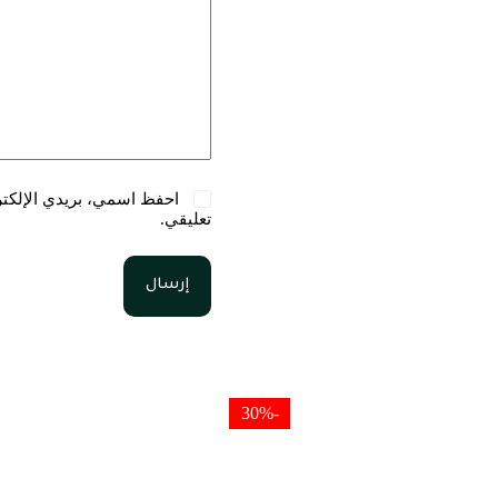
احفظ اسمي، بريدي الإلكترو
تعليقي.
إرسال
-30%