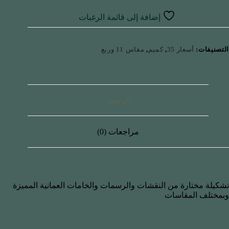
إضافة إلى قائمة الرغبات
التصنيفات:
أسعار 35
,
كميم
,
مقاس 11 وربع
الوصف
مراجعات (0)
تشكيلة مختارة من النقشات والرسمات والخامات العمانية المميزة
وبمختلف المقاسات