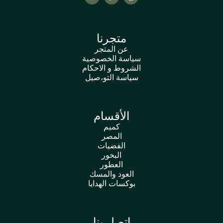
متجرنا
عن المتجر
سياسة الخصوصية
الشروط و الاحكام
سياسة التو،صيل
الأقسام
كميم
المصر
الفضيات
البخور
العطور
العود والمسك
بوكسات الهدايا
اتصل بنا