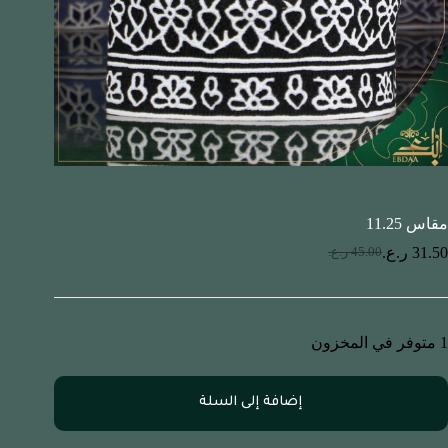
مقاس 11.25
31.50
ر.ع.
45.00
ر.ع.
1 متوفر في المخزون
إضافة إلى السلة