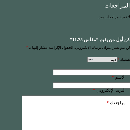
المراجعات
لا توجد مراجعات بعد.
كن أول من يقيم “مقاس 11.25”
لن يتم نشر عنوان بريدك الإلكتروني.
الحقول الإلزامية مشار إليها بـ
*
تقييمك
*
*
الاسم
*
البريد الإلكتروني
*
مراجعتك