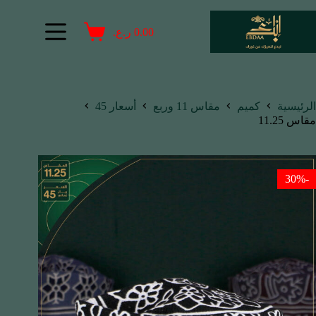
0.00
ر.ع.
الرئيسية
كميم
مقاس 11 وربع
أسعار 45
مقاس 11.25
-30%