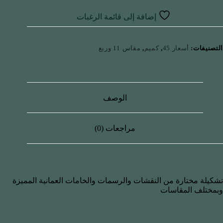
إضافة إلى قائمة الرغبات
التصنيفات:
أسعار 45
,
كميم
,
مقاس 11 وربع
الوصف
مراجعات (0)
تشكيلة مختارة من النقشات والرسمات والخامات العمانية المميزة
وبمختلف المقاسات