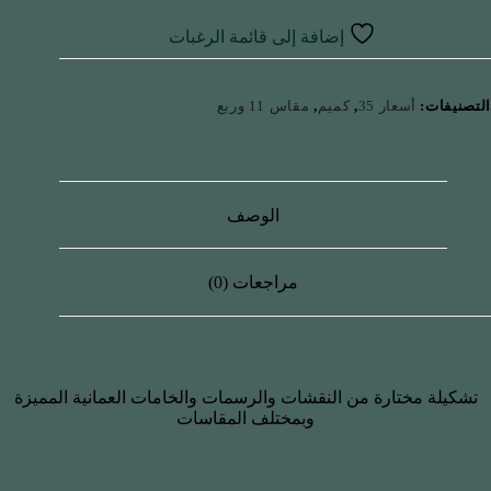
إضافة إلى قائمة الرغبات
التصنيفات:
أسعار 35
,
كميم
,
مقاس 11 وربع
الوصف
مراجعات (0)
تشكيلة مختارة من النقشات والرسمات والخامات العمانية المميزة
وبمختلف المقاسات