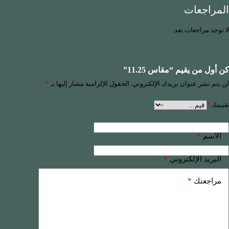
المراجعات
لا توجد مراجعات بعد.
كن أول من يقيم “مقاس 11.25”
لن يتم نشر عنوان بريدك الإلكتروني.
الحقول الإلزامية مشار إليها بـ
*
تقييمك
*
*
الاسم
*
البريد الإلكتروني
*
مراجعتك