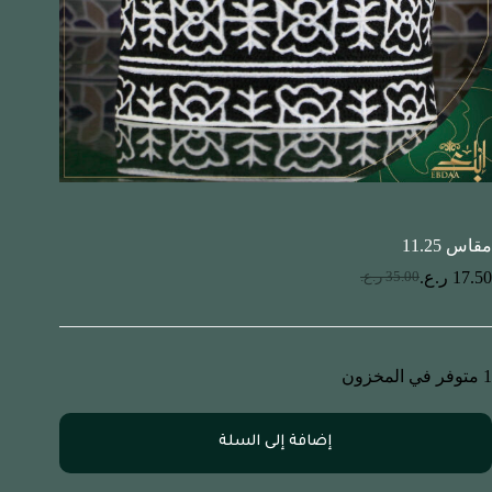
مقاس 11.25
17.50
ر.ع.
35.00
ر.ع.
1 متوفر في المخزون
إضافة إلى السلة