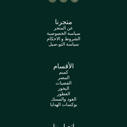
متجرنا
عن المتجر
سياسة الخصوصية
الشروط و الاحكام
سياسة التو،صيل
الأقسام
كميم
المصر
الفضيات
البخور
العطور
العود والمسك
بوكسات الهدايا
اتصل بنا