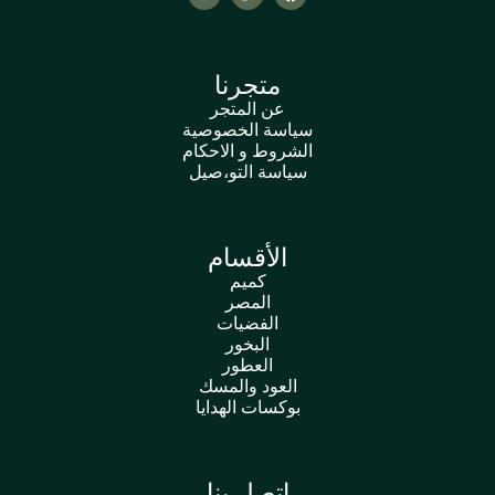
متجرنا
عن المتجر
سياسة الخصوصية
الشروط و الاحكام
سياسة التو،صيل
الأقسام
كميم
المصر
الفضيات
البخور
العطور
العود والمسك
بوكسات الهدايا
اتصل بنا