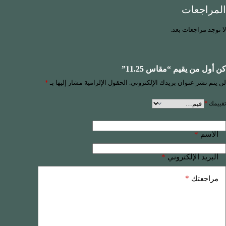
المراجعات
لا توجد مراجعات بعد.
كن أول من يقيم “مقاس 11.25”
لن يتم نشر عنوان بريدك الإلكتروني.
الحقول الإلزامية مشار إليها بـ
*
تقييمك
*
*
الاسم
*
البريد الإلكتروني
*
مراجعتك