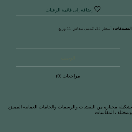
إضافة إلى قائمة الرغبات
التصنيفات:
أسعار 25
,
كميم
,
مقاس 11 وربع
الوصف
مراجعات (0)
تشكيلة مختارة من النقشات والرسمات والخامات العمانية المميزة
وبمختلف المقاسات