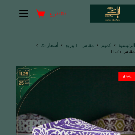
0.00
ر.ع.
الرئيسية
كميم
مقاس 11 وربع
أسعار 25
مقاس 11.25
-50%