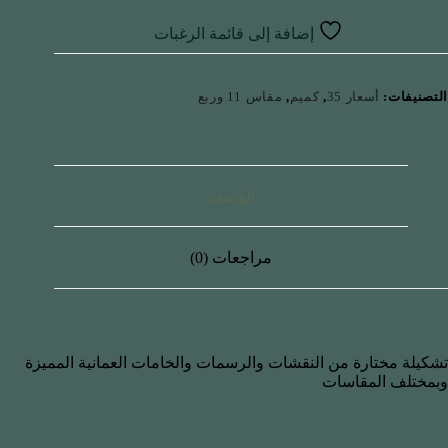
إضافة إلى قائمة الرغبات
التصنيفات:
أسعار 35
,
كميم
,
مقاس 11 وربع
الوصف
مراجعات (0)
تشكيلة مختارة من النقشات والرسمات والخامات العمانية المميزة
وبمختلف المقاسات