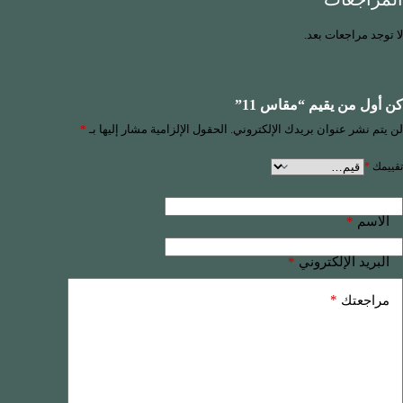
لا توجد مراجعات بعد.
كن أول من يقيم “مقاس 11”
لن يتم نشر عنوان بريدك الإلكتروني.
الحقول الإلزامية مشار إليها بـ
*
تقييمك
*
*
الاسم
*
البريد الإلكتروني
*
مراجعتك