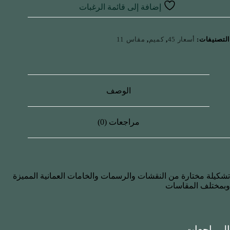
إضافة إلى قائمة الرغبات
التصنيفات:
أسعار 45
,
كميم
,
مقاس 11
الوصف
مراجعات (0)
تشكيلة مختارة من النقشات والرسمات والخامات العمانية المميزة
وبمختلف المقاسات
المراجعات