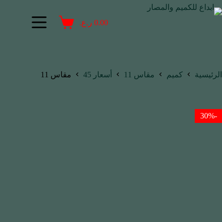
0.00
ر.ع.
الرئيسية
كميم
مقاس 11
أسعار 45
مقاس 11
-30%