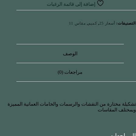
إضافة إلى قائمة الرغبات
التصنيفات:
أسعار 25
,
كميم
,
مقاس 11
الوصف
مراجعات (0)
تشكيلة مختارة من النقشات والرسمات والخامات العمانية المميزة
وبمختلف المقاسات
المراجعات