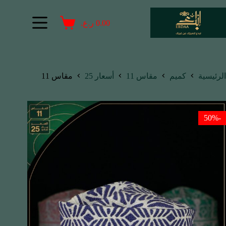
0.00
ر.ع.
الرئيسية
كميم
مقاس 11
أسعار 25
مقاس 11
-50%