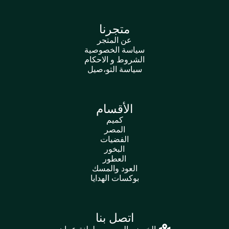
متجرنا
عن المتجر
سياسة الخصوصية
الشروط و الاحكام
سياسة التو،صيل
الأقسام
كميم
المصر
الفضيات
البخور
العطور
العود والمسك
بوكسات الهدايا
اتصل بنا