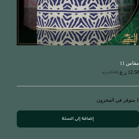
مقاس 11
12.50
ر.ع.
25.00
ر.ع.
1 متوفر في المخزون
إضافة إلى السلة