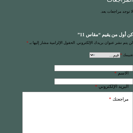
لا توجد مراجعات بعد.
كن أول من يقيم “مقاس 11”
لن يتم نشر عنوان بريدك الإلكتروني.
الحقول الإلزامية مشار إليها بـ
*
تقييمك
*
*
الاسم
*
البريد الإلكتروني
*
مراجعتك