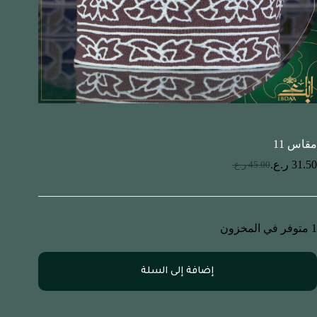
مقاس 11
31.50
ر.ع.
45.00
ر.ع.
1 متوفر في المخزون
إضافة إلى السلة