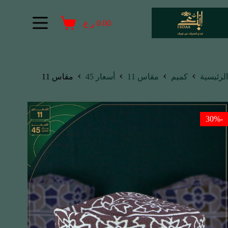
0.00
ر.ع.
الرئيسية
كميم
مقاس 11
أسعار 45
مقاس 11
-30%