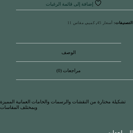
إضافة إلى قائمة الرغبات
التصنيفات:
أسعار 45
,
كميم
,
مقاس 11
الوصف
مراجعات (0)
تشكيلة مختارة من النقشات والرسمات والخامات العمانية المميزة
وبمختلف المقاسات
المراجعات