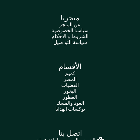
متجرنا
عن المتجر
سياسة الخصوصية
الشروط و الاحكام
سياسة التو،صيل
الأقسام
كميم
المصر
الفضيات
البخور
العطور
العود والمسك
بوكسات الهدايا
اتصل بنا