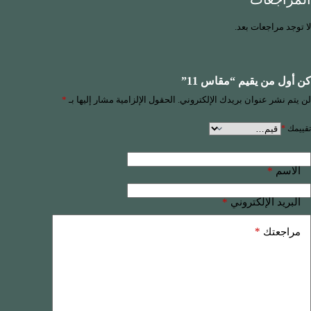
لا توجد مراجعات بعد.
كن أول من يقيم “مقاس 11”
لن يتم نشر عنوان بريدك الإلكتروني.
الحقول الإلزامية مشار إليها بـ
*
تقييمك
*
*
الاسم
*
البريد الإلكتروني
*
مراجعتك