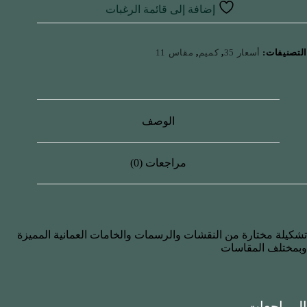
إضافة إلى قائمة الرغبات
التصنيفات:
أسعار 35
,
كميم
,
مقاس 11
الوصف
مراجعات (0)
تشكيلة مختارة من النقشات والرسمات والخامات العمانية المميزة
وبمختلف المقاسات
المراجعات