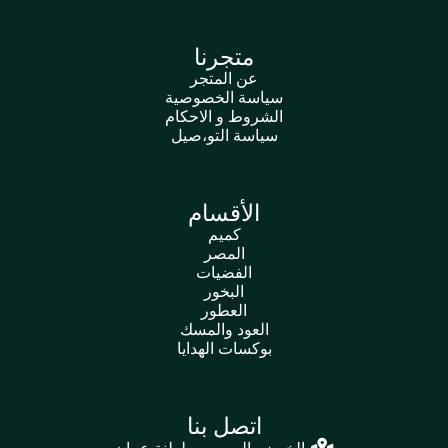
متجرنا
عن المتجر
سياسة الخصوصية
الشروط و الاحكام
سياسة التو،صيل
الأقسام
كميم
المصر
الفضيات
البخور
العطور
العود والمسك
بوكسات الهدايا
اتصل بنا