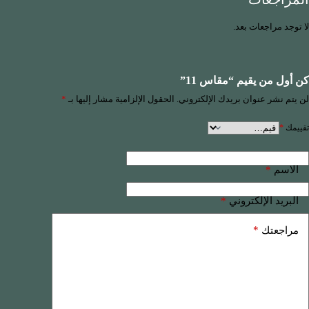
لا توجد مراجعات بعد.
كن أول من يقيم “مقاس 11”
لن يتم نشر عنوان بريدك الإلكتروني.
الحقول الإلزامية مشار إليها بـ
*
تقييمك
*
*
الاسم
*
البريد الإلكتروني
*
مراجعتك