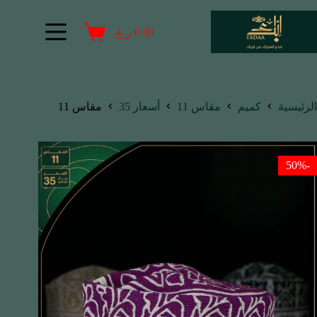
0.00
ر.ع.
الرئيسية
كميم
مقاس 11
أسعار 35
مقاس 11
-50%