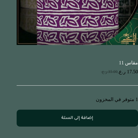
مقاس 11
17.50
ر.ع.
35.00
ر.ع.
1 متوفر في المخزون
إضافة إلى السلة