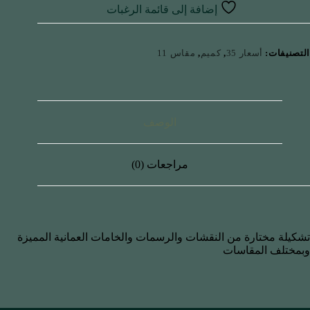
إضافة إلى قائمة الرغبات
التصنيفات:
أسعار 35
,
كميم
,
مقاس 11
الوصف
مراجعات (0)
تشكيلة مختارة من النقشات والرسمات والخامات العمانية المميزة
وبمختلف المقاسات