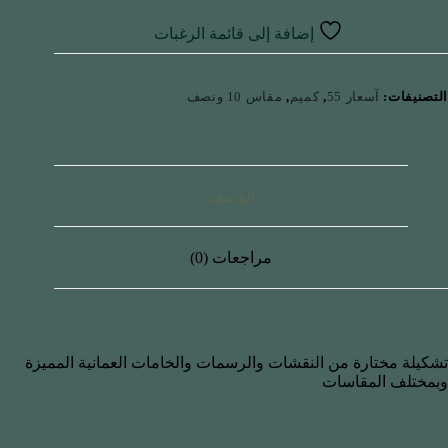
إضافة إلى قائمة الرغبات
التصنيفات:
آسعار 55
,
كميم
,
مقاس 10 ونصف
الوصف
مراجعات (0)
تشكيلة مختارة من النقشات والرسمات والخامات العمانية المميزة
وبمختلف المقاسات