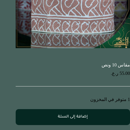
مقاس 10 ونص
55.00
ر.ع.
1 متوفر في المخزون
إضافة إلى السلة