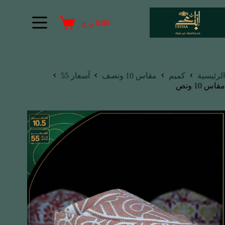
0.00
ر.ع.
الرئيسية
كميم
مقاس 10 ونصف
آسعار 55
مقاس 10 ونص