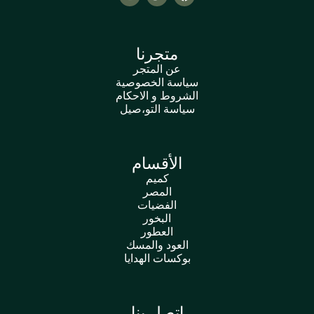
متجرنا
عن المتجر
سياسة الخصوصية
الشروط و الاحكام
سياسة التو،صيل
الأقسام
كميم
المصر
الفضيات
البخور
العطور
العود والمسك
بوكسات الهدايا
اتصل بنا