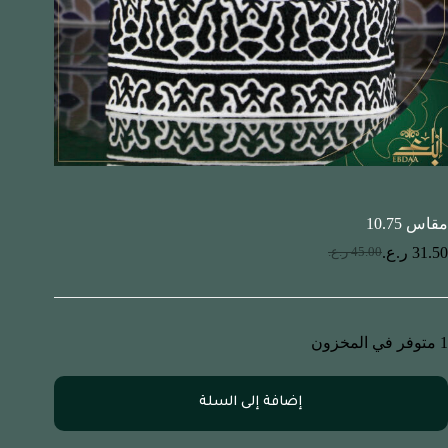
مقاس 10.75
31.50
ر.ع.
45.00
ر.ع.
1 متوفر في المخزون
إضافة إلى السلة