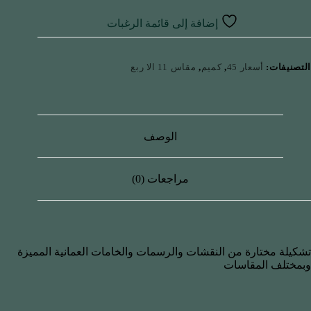
إضافة إلى قائمة الرغبات
التصنيفات:
أسعار 45
,
كميم
,
مقاس 11 الا ربع
الوصف
مراجعات (0)
تشكيلة مختارة من النقشات والرسمات والخامات العمانية المميزة
وبمختلف المقاسات