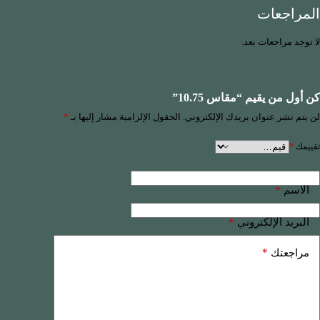
المراجعات
لا توجد مراجعات بعد.
كن أول من يقيم “مقاس 10.75”
لن يتم نشر عنوان بريدك الإلكتروني.
الحقول الإلزامية مشار إليها بـ
*
تقييمك
*
*
الاسم
*
البريد الإلكتروني
*
مراجعتك