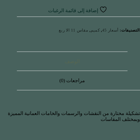
إضافة إلى قائمة الرغبات
التصنيفات:
أسعار 45
,
كميم
,
مقاس 11 الا ربع
الوصف
مراجعات (0)
تشكيلة مختارة من النقشات والرسمات والخامات العمانية المميزة
وبمختلف المقاسات