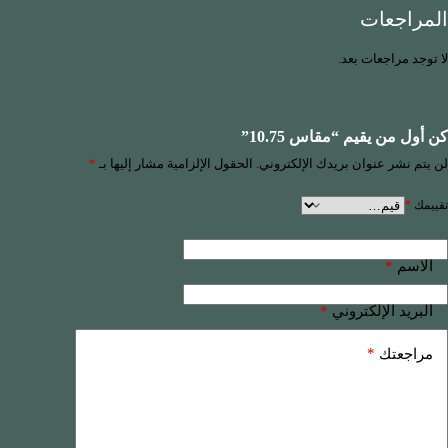
المراجعات
لا توجد مراجعات بعد.
كن أول من يقيم “مقاس 10.75”
لن يتم نشر عنوان بريدك الإلكتروني.
الحقول الإلزامية مشار إليها بـ
*
تقييمك
*
*
الاسم
*
البريد الإلكتروني
*
مراجعتك