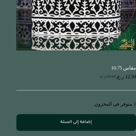
مقاس 10.75
12.50
ر.ع.
25.00
ر.ع.
1 متوفر في المخزون
إضافة إلى السلة