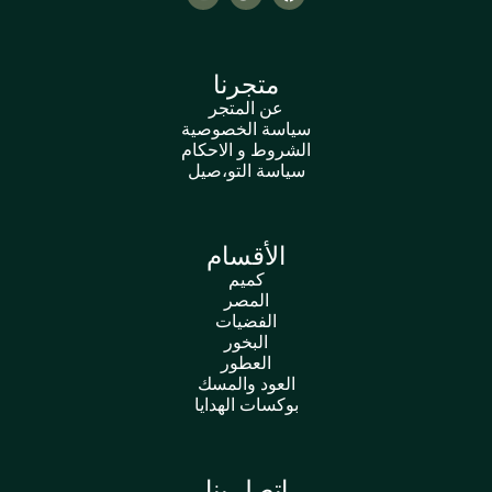
متجرنا
عن المتجر
سياسة الخصوصية
الشروط و الاحكام
سياسة التو،صيل
الأقسام
كميم
المصر
الفضيات
البخور
العطور
العود والمسك
بوكسات الهدايا
اتصل بنا