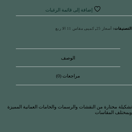
إضافة إلى قائمة الرغبات
التصنيفات:
أسعار 25
,
كميم
,
مقاس 11 الا ربع
الوصف
مراجعات (0)
تشكيلة مختارة من النقشات والرسمات والخامات العمانية المميزة
وبمختلف المقاسات