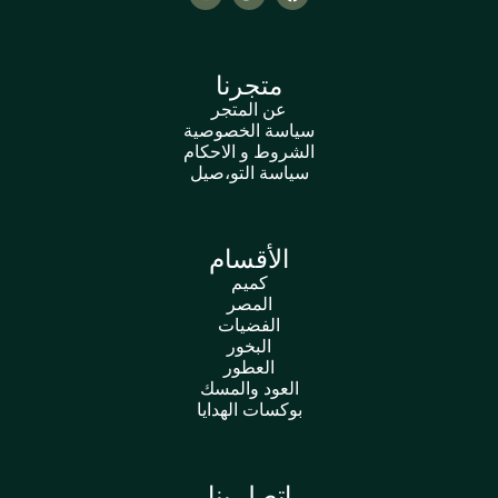
متجرنا
عن المتجر
سياسة الخصوصية
الشروط و الاحكام
سياسة التو،صيل
الأقسام
كميم
المصر
الفضيات
البخور
العطور
العود والمسك
بوكسات الهدايا
اتصل بنا