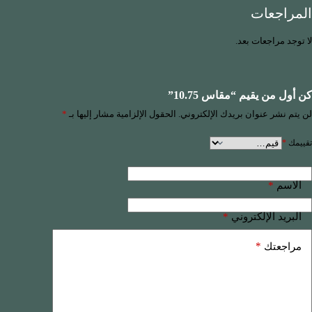
المراجعات
لا توجد مراجعات بعد.
كن أول من يقيم “مقاس 10.75”
لن يتم نشر عنوان بريدك الإلكتروني.
الحقول الإلزامية مشار إليها بـ
*
تقييمك
*
*
الاسم
*
البريد الإلكتروني
*
مراجعتك