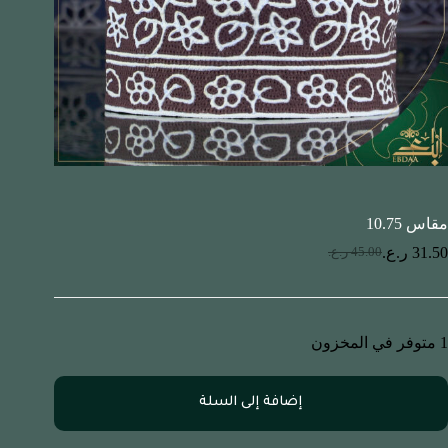
مقاس 10.75
31.50
ر.ع.
45.00
ر.ع.
1 متوفر في المخزون
إضافة إلى السلة