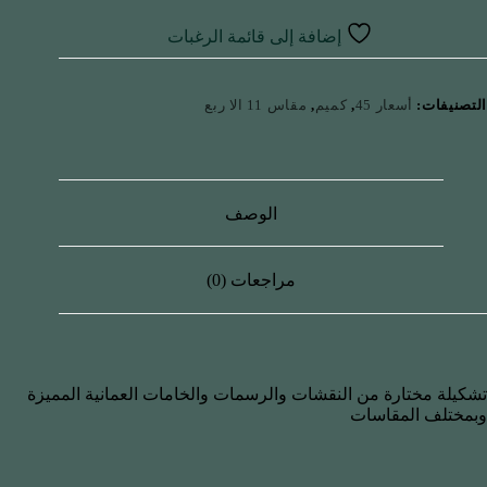
إضافة إلى قائمة الرغبات
التصنيفات:
أسعار 45
,
كميم
,
مقاس 11 الا ربع
الوصف
مراجعات (0)
تشكيلة مختارة من النقشات والرسمات والخامات العمانية المميزة
وبمختلف المقاسات