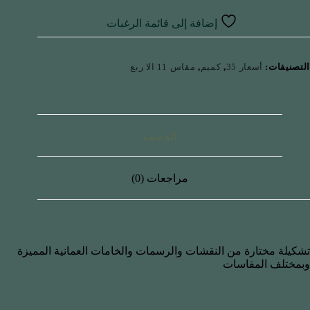
إضافة إلى قائمة الرغبات
التصنيفات:
أسعار 35
,
كميم
,
مقاس 11 الا ربع
الوصف
مراجعات (0)
تشكيلة مختارة من النقشات والرسمات والخامات العمانية المميزة
وبمختلف المقاسات