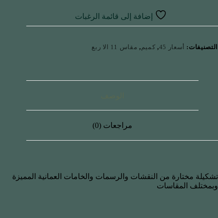
إضافة إلى قائمة الرغبات
التصنيفات:
أسعار 45
,
كميم
,
مقاس 11 الا ربع
الوصف
مراجعات (0)
تشكيلة مختارة من النقشات والرسمات والخامات العمانية المميزة
وبمختلف المقاسات