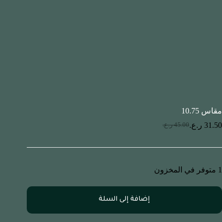
مقاس 10.75
31.50
ر.ع.
45.00
ر.ع.
1 متوفر في المخزون
إضافة إلى السلة