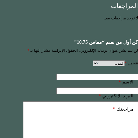
المراجعات
لا توجد مراجعات بعد.
كن أول من يقيم “مقاس 10.75”
لن يتم نشر عنوان بريدك الإلكتروني.
الحقول الإلزامية مشار إليها بـ
*
تقييمك
*
*
الاسم
*
البريد الإلكتروني
*
مراجعتك