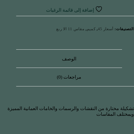
إضافة إلى قائمة الرغبات
التصنيفات:
أسعار 45
,
كميم
,
مقاس 11 الا ربع
الوصف
مراجعات (0)
تشكيلة مختارة من النقشات والرسمات والخامات العمانية المميزة
وبمختلف المقاسات