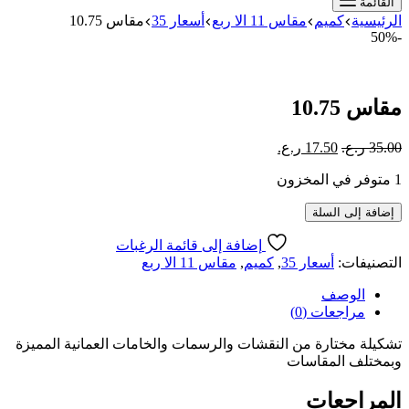
القائمة
الرئيسية
كميم
مقاس 11 الا ربع
أسعار 35
مقاس 10.75
-50%
مقاس 10.75
السعر
السعر
35.00
ر.ع.
17.50
ر.ع.
الأصلي
الحالي
1 متوفر في المخزون
هو:
هو:
35.00 ر.ع..
17.50 ر.ع..
كمية
إضافة إلى السلة
مقاس
10.75
إضافة إلى قائمة الرغبات
التصنيفات:
أسعار 35
,
كميم
,
مقاس 11 الا ربع
الوصف
مراجعات (0)
تشكيلة مختارة من النقشات والرسمات والخامات العمانية المميزة
وبمختلف المقاسات
المراجعات