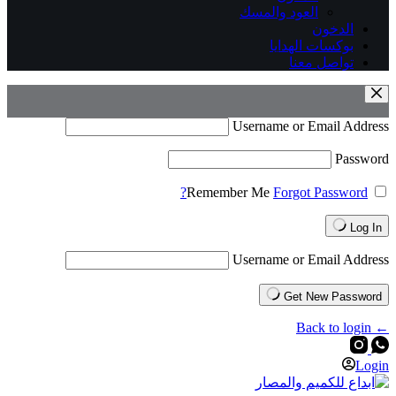
العود والمسك
الدخون
بوكسات الهدايا
تواصل معنا
Username or Email Address
Password
Remember Me
Forgot Password?
Log In
Username or Email Address
Get New Password
← Back to login
Login