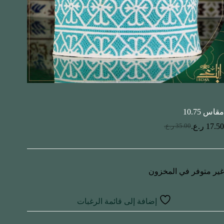
مقاس 10.75
17.50
ر.ع.
35.00
ر.ع.
غير متوفر في المخزون
إضافة إلى قائمة الرغبات