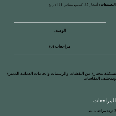
التصنيفات:
أسعار 35
,
كميم
,
مقاس 11 الا ربع
الوصف
مراجعات (0)
تشكيلة مختارة من النقشات والرسمات والخامات العمانية المميزة
وبمختلف المقاسات
المراجعات
لا توجد مراجعات بعد.