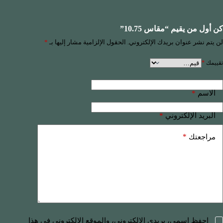
كن أول من يقيم “مقاس 10.75”
لن يتم نشر عنوان بريدك الإلكتروني.
الحقول الإلزامية مشار إليها بـ
*
تقييمك
*
*
الاسم
*
البريد الإلكتروني
*
مراجعتك
احفظ اسمي، بريدي الإلكتروني، والموقع الإلكتروني في هذا