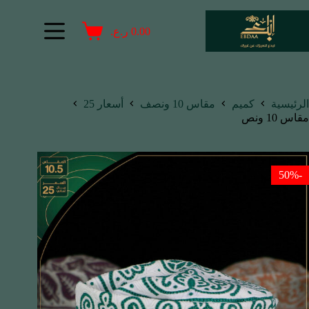
0.00
ر.ع.
الرئيسية
كميم
مقاس 10 ونصف
أسعار 25
مقاس 10 ونص
-50%