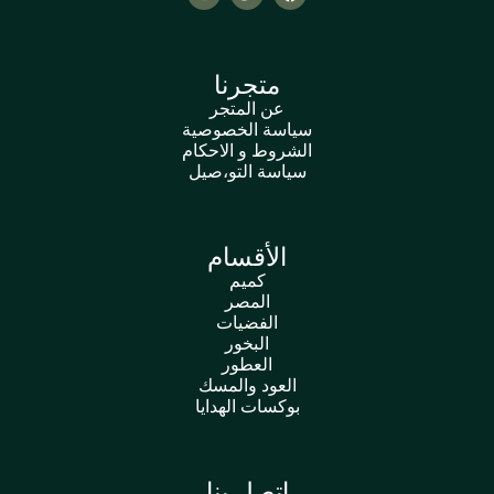
متجرنا
عن المتجر
سياسة الخصوصية
الشروط و الاحكام
سياسة التو،صيل
الأقسام
كميم
المصر
الفضيات
البخور
العطور
العود والمسك
بوكسات الهدايا
اتصل بنا