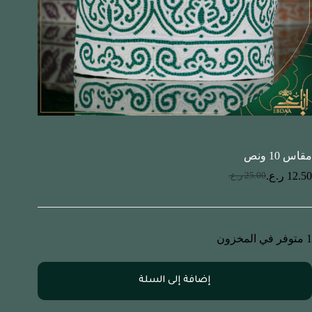
مقاس 10 ونص
12.50
ر.ع.
25.00
ر.ع.
1 متوفر في المخزون
إضافة إلى السلة