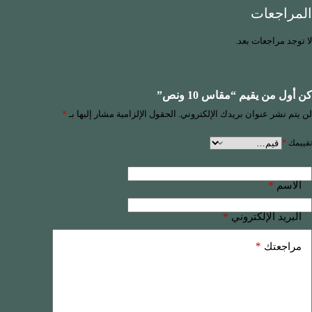
المراجعات
لا توجد مراجعات بعد.
كن أول من يقيم “مقاس 10 ونص”
لن يتم نشر عنوان بريدك الإلكتروني.
الحقول الإلزامية مشار إليها بـ
*
تقييمك
*
*
الاسم
*
البريد الإلكتروني
*
مراجعتك