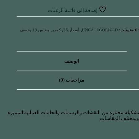
إضافة إلى قائمة الرغبات
التصنيفات:
UNCATEGORIZED
,
أسعار 25
,
كميم
,
مقاس 10 ونصف
الوصف
مراجعات (0)
تشكيلة مختارة من النقشات والرسمات والخامات العمانية المميزة
وبمختلف المقاسات